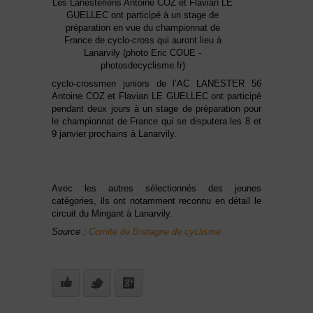
Les Lanestériens Antoine COZ et Flavian LE
GUELLEC ont participé à un stage de
préparation en vue du championnat de
France de cyclo-cross qui auront lieu à
Lanarvily (photo Eric COUE -
photosdecyclisme.fr)
cyclo-crossmen juniors de l’AC LANESTER 56
Antoine COZ et Flavian LE GUELLEC ont participé
pendant deux jours à un stage de préparation pour
le championnat de France qui se disputera les 8 et
9 janvier prochains à Lanarvily.
Avec les autres sélectionnés des jeunes
catégories, ils ont notamment reconnu en détail le
circuit du Mingant à Lanarvily.
Source :
Comité de Bretagne de cyclisme