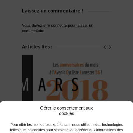
Laissez un commentaire !
Vous devez être connecté pour laisser un
commentaire
Articles liés :
Gérer le consentement aux
cookies
Les anniversaires à souhaiter en Mars
!
Pour offrir les meilleures expériences, nous utilisons des technologies
telles que les cookies pour stocker et/ou accéder aux informations des