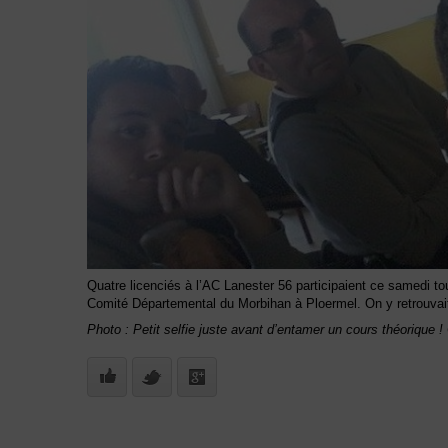
Quatre licenciés à l’AC Lanester 56 participaient ce samedi to
Comité Départemental du Morbihan à Ploermel. On y retrouvai
Photo : Petit selfie juste avant d’entamer un cours théorique