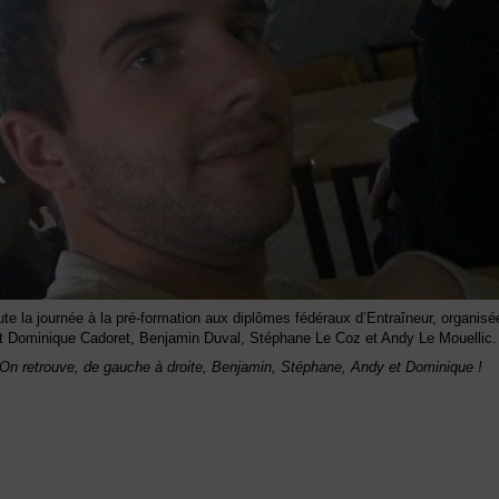
ute la journée à la pré-formation aux diplômes fédéraux d’Entraîneur, organisée
t Dominique Cadoret, Benjamin Duval, Stéphane Le Coz et Andy Le Mouellic.
 ! On retrouve, de gauche à droite, Benjamin, Stéphane, Andy et Dominique !