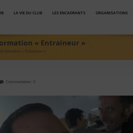
UB
LA VIE DU CLUB
LES ENCADRANTS
ORGANISATIONS
formation « Entraineur »
ré-formation « Entraineur »
Commentaires: 0