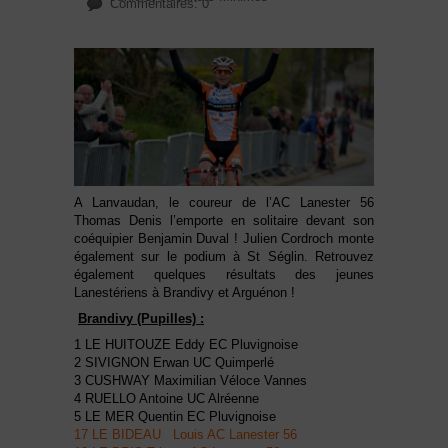
Commentaires: 0
A Lanvaudan, le coureur de l’AC Lanester 56
Thomas Denis l’emporte en solitaire devant son
coéquipier Benjamin Duval ! Julien Cordroch monte
également sur le podium à St Séglin. Retrouvez
également quelques résultats des jeunes
Lanestériens à Brandivy et Arguénon !
Brandivy (Pupilles) :
1 LE HUITOUZE Eddy EC Pluvignoise
2 SIVIGNON Erwan UC Quimperlé
3 CUSHWAY Maximilian Véloce Vannes
4 RUELLO Antoine UC Alréenne
5 LE MER Quentin EC Pluvignoise
17 LE BIDEAU Louis AC Lanester 56