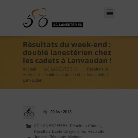
Résultats du week-end :
doublé lanestérien chez
les cadets à Lanvaudan !
Accueil
AC LANESTER 56
Résultats du
week-end : doublé lanestérien chez les cadets à
Lanvaudan !
29 Avr 2013
AC LANESTER 56
,
Résultats Cadets
,
Résultats Ecole de cyclisme
,
Résultats
Juniors
,
Résultats Minimes