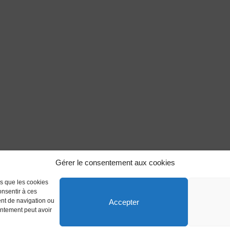
Gérer le consentement aux cookies
es que les cookies
onsentir à ces
ent de navigation ou
Accepter
sentement peut avoir
 réservés.