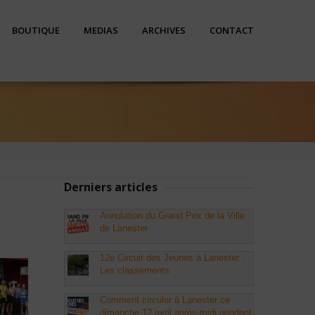
BOUTIQUE
MEDIAS
ARCHIVES
CONTACT
Derniers articles
Annulation du Grand Prix de la Ville
de Lanester
12e Circuit des Jeunes à Lanester :
Les classements
Comment circuler à Lanester ce
dimanche 12 avril après-midi pendant