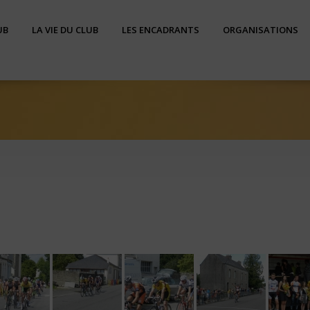
UB
LA VIE DU CLUB
LES ENCADRANTS
ORGANISATIONS