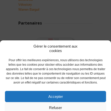
Vélostory
Warren Barguil
Partenaires
Gérer le consentement aux
cookies
Pour offrir les meilleures expériences, nous utilisons des technologies
telles que les cookies pour stocker et/ou accéder aux informations des
appareils. Le fait de consentir à ces technologies nous permettra de traiter
des données telles que le comportement de navigation ou les ID uniques
sur ce site. Le fait de ne pas consentir ou de retirer son consentement peut
avoir un effet négatif sur certaines caractéristiques et fonctions.
Accepter
© 2017 AC Lanester -S.LEPROVOST @Tous droits
Refuser
réservés.