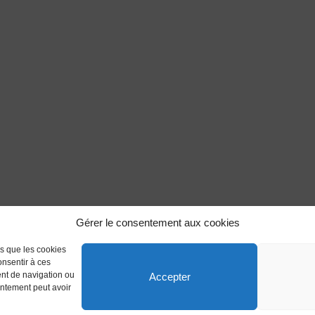
Gérer le consentement aux cookies
es que les cookies
onsentir à ces
ent de navigation ou
Accepter
sentement peut avoir
 réservés.