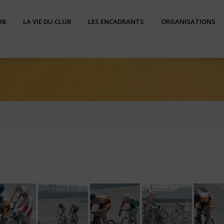
UB
LA VIE DU CLUB
LES ENCADRANTS
ORGANISATIONS