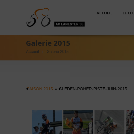
ACCUEIL
LE CL
Galerie 2015
Accueil
Galerie 2015
SAISON 2015
»
CLEDEN-POHER-PISTE-JUIN-2015