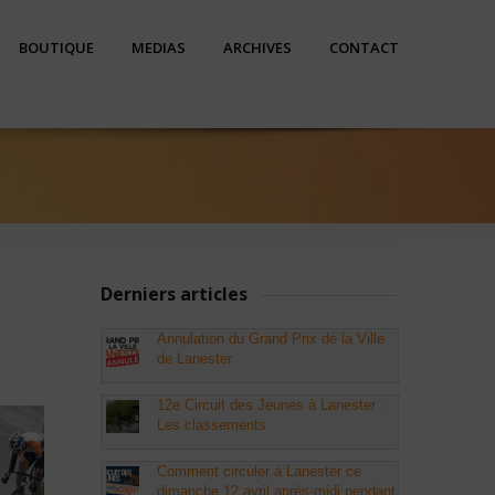
BOUTIQUE
MEDIAS
ARCHIVES
CONTACT
Derniers articles
Annulation du Grand Prix de la Ville
de Lanester
12e Circuit des Jeunes à Lanester :
Les classements
Comment circuler à Lanester ce
dimanche 12 avril après-midi pendant