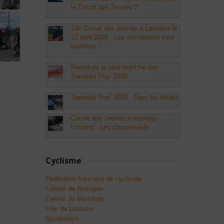
le Circuit des Jeunes ?
12e Circuit des Jeunes à Lanester le
12 avril 2026 : Les inscriptions sont
ouvertes !
Report de la 1ère manche des
Samedis Pop’ 2026
Samedis Pop’ 2026 : Tous les détails
Circuit des Jeunes à Inzinzac-
Lochrist : Les classements
Cyclisme
Fédération française de cyclisme
Comité de Bretagne
Comité du Morbihan
Ville de Lanester
Sportbreizh