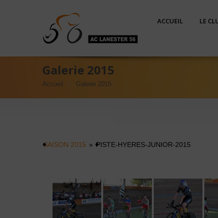
ACCUEIL
LE CL
Galerie 2015
Accueil
Galerie 2015
SAISON 2015
»
PISTE-HYERES-JUNIOR-2015