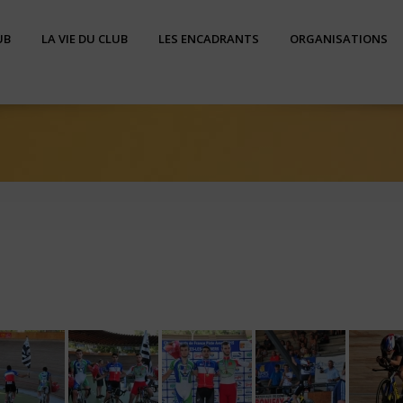
UB
LA VIE DU CLUB
LES ENCADRANTS
ORGANISATIONS