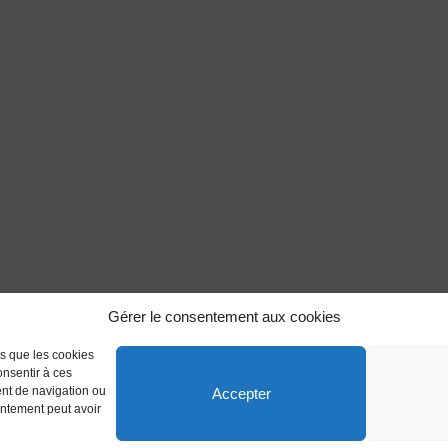
Gérer le consentement aux cookies
es que les cookies
onsentir à ces
ent de navigation ou
Accepter
sentement peut avoir
 réservés.