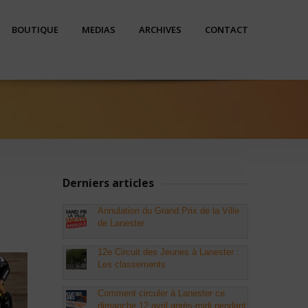
BOUTIQUE
MEDIAS
ARCHIVES
CONTACT
Derniers articles
Annulation du Grand Prix de la Ville
de Lanester
12e Circuit des Jeunes à Lanester :
Les classements
Comment circuler à Lanester ce
dimanche 12 avril après-midi pendant