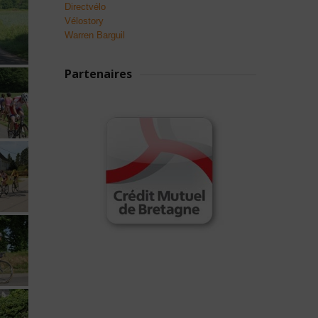
Directvélo
Vélostory
Warren Barguil
Partenaires