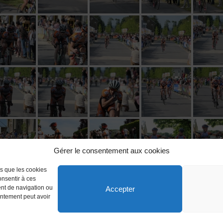
Gérer le consentement aux cookies
es que les cookies
onsentir à ces
ent de navigation ou
Accepter
sentement peut avoir
 réservés.
tique de confidentialité