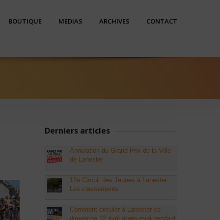
BOUTIQUE
MEDIAS
ARCHIVES
CONTACT
Derniers articles
Annulation du Grand Prix de la Ville
de Lanester
12e Circuit des Jeunes à Lanester :
Les classements
Comment circuler à Lanester ce
dimanche 12 avril après-midi pendant