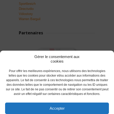
Sportbreizh
Directvélo
Vélostory
Warren Barguil
Partenaires
Gérer le consentement aux
cookies
Pour offrir les meilleures expériences, nous utilisons des technologies
telles que les cookies pour stocker et/ou accéder aux informations des
appareils. Le fait de consentir à ces technologies nous permettra de traiter
des données telles que le comportement de navigation ou les ID uniques
sur ce site. Le fait de ne pas consentir ou de retirer son consentement peut
avoir un effet négatif sur certaines caractéristiques et fonctions.
Accepter