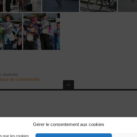
 réservés.
tique de confidentialité
Gérer le consentement aux cookies
es que les cookies