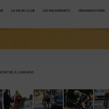
UB
LA VIE DU CLUB
LES ENCADRANTS
ORGANISATIONS
MONTRE À LANFAINS