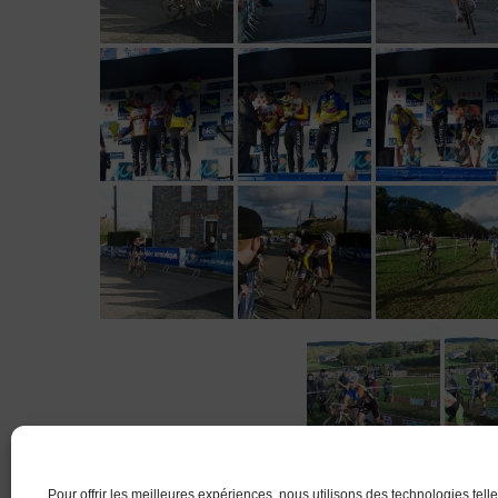
Pour offrir les meilleures expériences, nous utilisons des technologies tell