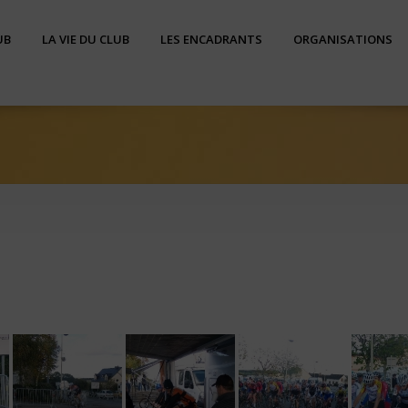
UB
LA VIE DU CLUB
LES ENCADRANTS
ORGANISATIONS