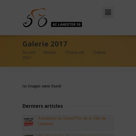
Galerie 2017
Accueil
Médias
Photos-old
Galerie
2017
no images were found
Derniers articles
Annulation du Grand Prix de la Ville de
Lanester