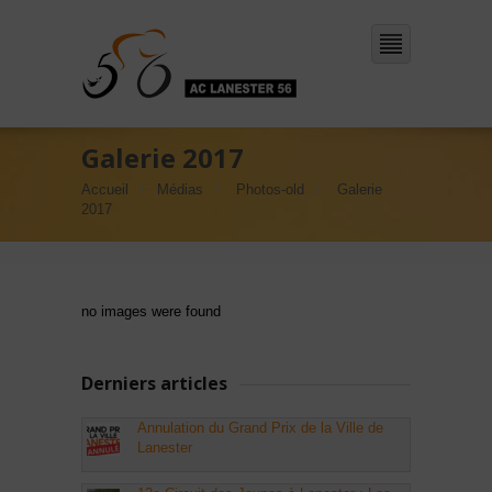
Galerie 2017
Accueil
Médias
Photos-old
Galerie
2017
no images were found
Derniers articles
Annulation du Grand Prix de la Ville de
Lanester