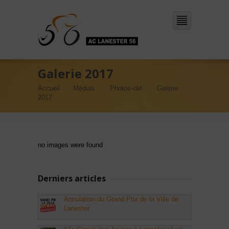
Galerie 2017
Accueil
Médias
Photos-old
Galerie
2017
no images were found
Derniers articles
Annulation du Grand Prix de la Ville de
Lanester