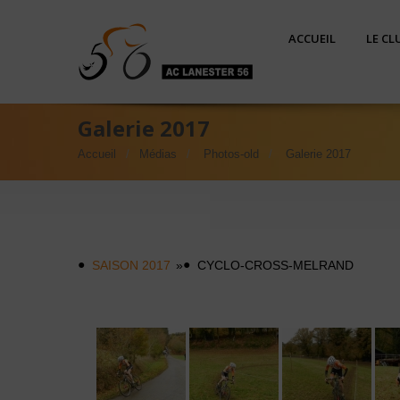
ACCUEIL
LE CL
Galerie 2017
Accueil
Médias
Photos-old
Galerie 2017
SAISON 2017
»
CYCLO-CROSS-MELRAND