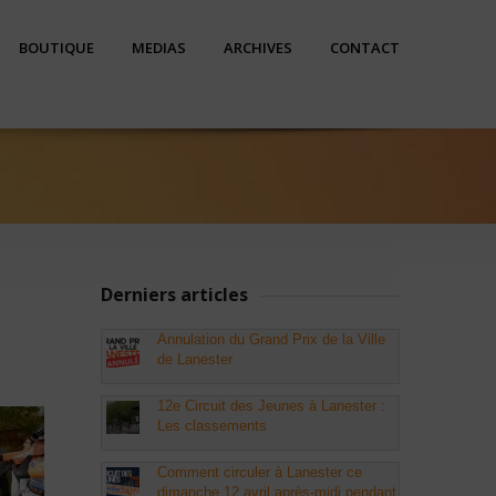
BOUTIQUE
MEDIAS
ARCHIVES
CONTACT
Derniers articles
Annulation du Grand Prix de la Ville
de Lanester
12e Circuit des Jeunes à Lanester :
Les classements
Comment circuler à Lanester ce
dimanche 12 avril après-midi pendant