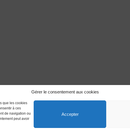
Gérer le consentement aux cookies
es que les cookies
onsentir à ces
ent de navigation ou
Accepter
sentement peut avoir
 réservés.