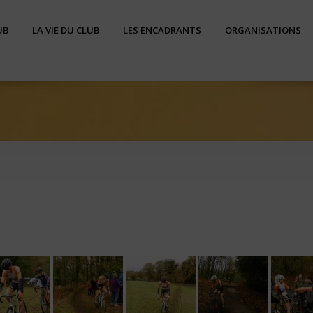
UB
LA VIE DU CLUB
LES ENCADRANTS
ORGANISATIONS