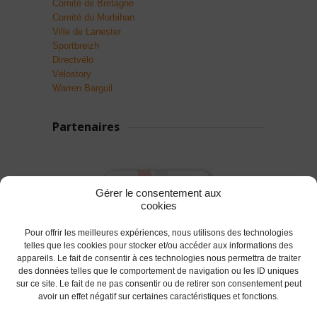
Comité de Bretagne
Comité du Morbihan
Ville de Lanester
Sportbreizh
Directvélo
Vélostory
Warren Barguil
Partenaires
Gérer le consentement aux
cookies
Pour offrir les meilleures expériences, nous utilisons des technologies
telles que les cookies pour stocker et/ou accéder aux informations des
appareils. Le fait de consentir à ces technologies nous permettra de traiter
des données telles que le comportement de navigation ou les ID uniques
sur ce site. Le fait de ne pas consentir ou de retirer son consentement peut
avoir un effet négatif sur certaines caractéristiques et fonctions.