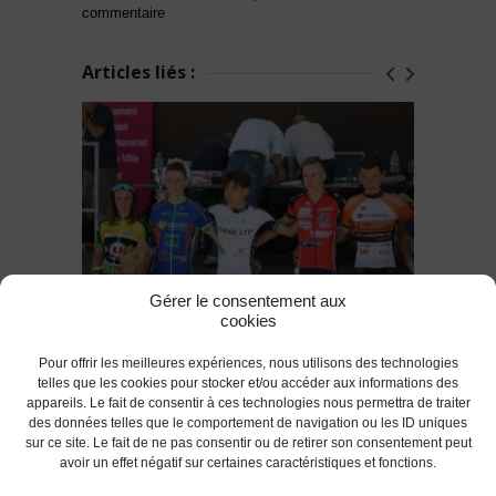
commentaire
Articles liés :
Gérer le consentement aux
cookies
2 nouveaux podiums pour les cadets !
Pour offrir les meilleures expériences, nous utilisons des technologies
telles que les cookies pour stocker et/ou accéder aux informations des
appareils. Le fait de consentir à ces technologies nous permettra de traiter
des données telles que le comportement de navigation ou les ID uniques
RETOUR
sur ce site. Le fait de ne pas consentir ou de retirer son consentement peut
avoir un effet négatif sur certaines caractéristiques et fonctions.