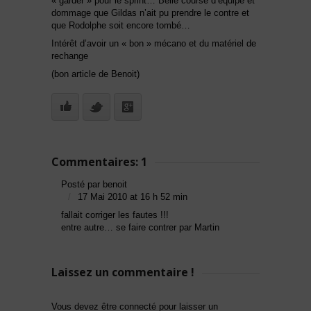
« garder » pour le sprint… Belle course d’équipe et
dommage que Gildas n’ait pu prendre le contre et
que Rodolphe soit encore tombé…
Intérêt d’avoir un « bon » mécano et du matériel de
rechange
(bon article de Benoit)
Commentaires: 1
Posté par benoit
17 Mai 2010 at 16 h 52 min
fallait corriger les fautes !!!
entre autre… se faire contrer par Martin
Laissez un commentaire !
Vous devez être connecté pour laisser un