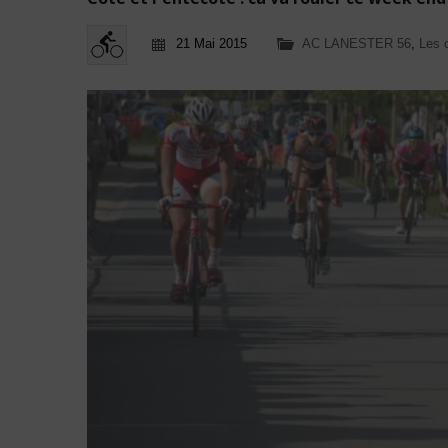
21 Mai 2015
AC LANESTER 56
,
Les 