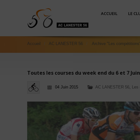
ACCUEIL
LE CL
Accueil
AC LANESTER 56
Archive "Les compétitions
Toutes les courses du week end du 6 et 7 Juin
04 Juin 2015
AC LANESTER 56
,
Les 