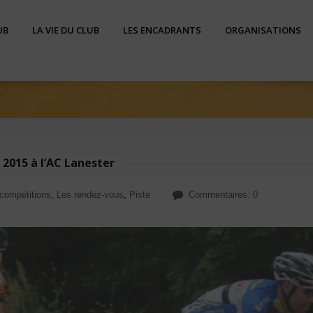
UB
LA VIE DU CLUB
LES ENCADRANTS
ORGANISATIONS
"
 2015 à l’AC Lanester
compétitions
,
Les rendez-vous
,
Piste
Commentaires: 0