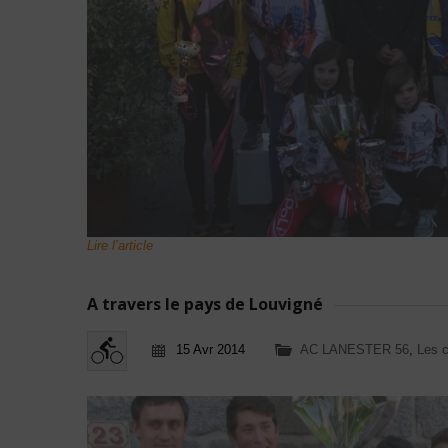
Lire l’article
A travers le pays de Louvigné
15 Avr 2014
AC LANESTER 56
,
Les c