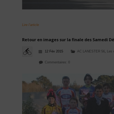
Lire l’article
Retour en images sur la finale des Samedi Dé
12 Fév 2015
AC LANESTER 56
,
Les 
Commentaires: 0