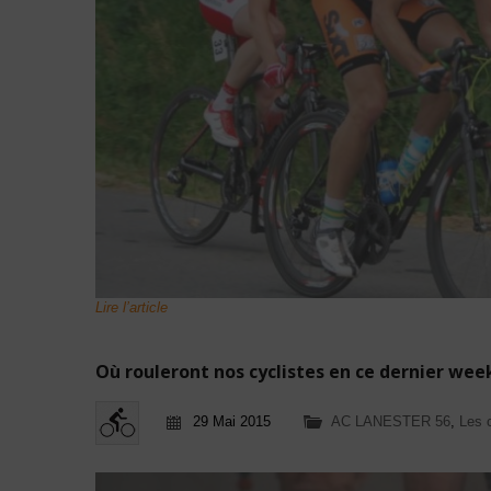
Lire l’article
Où rouleront nos cyclistes en ce dernier wee
29 Mai 2015
AC LANESTER 56
,
Les 