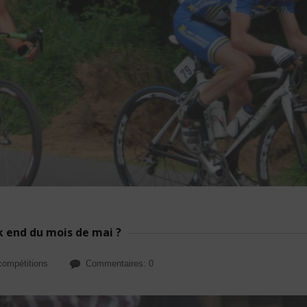
k end du mois de mai ?
compétitions
Commentaires: 0