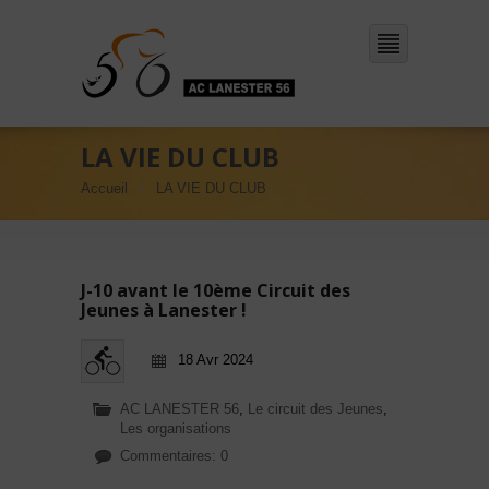
LA VIE DU CLUB
Accueil
LA VIE DU CLUB
J-10 avant le 10ème Circuit des
Jeunes à Lanester !
18 Avr 2024
AC LANESTER 56
,
Le circuit des Jeunes
,
Les organisations
Commentaires: 0