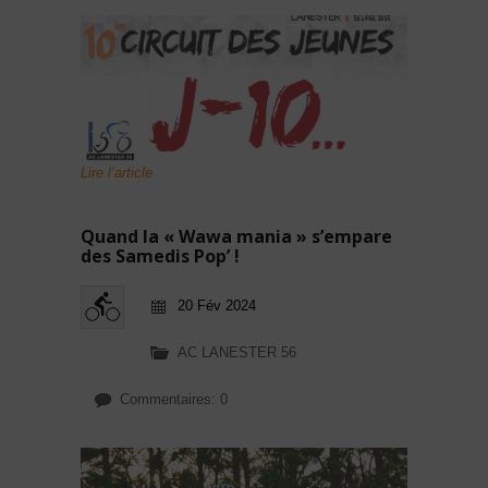
Lire l’article
Quand la « Wawa mania » s’empare
des Samedis Pop’ !
20 Fév 2024
AC LANESTER 56
Commentaires: 0